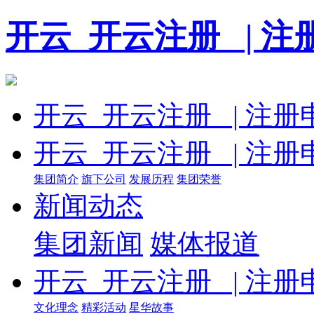
开云_开云注册_ | 
开云_开云注册_ | 注
开云_开云注册_ | 注
集团简介
旗下公司
发展历程
集团荣誉
新闻动态
集团新闻
媒体报道
开云_开云注册_ | 注
文化理念
精彩活动
星华故事