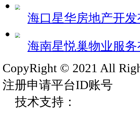
海口星华房地产开发
海南星悦巢物业服务
CopyRight © 2021 All 
注册申请平台ID账号
技术支持：