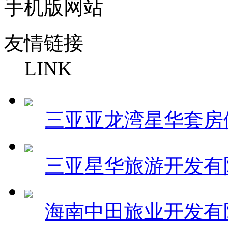
手机版网站
友情链接
LINK
三亚亚龙湾星华套房
三亚星华旅游开发有
海南中田旅业开发有