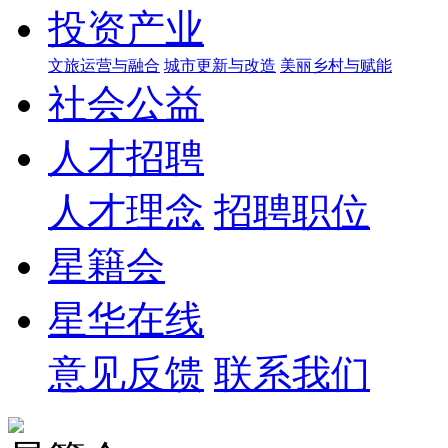
投资产业
文旅运营与融合
城市更新与改造
美丽乡村与赋能
社会公益
人才招聘
人才理念
招聘职位
星籍会
星华在线
意见反馈
联系我们