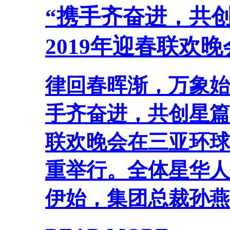
“携手齐奋进，共
2019年迎春联欢
律回春晖渐，万象始更
手齐奋进，共创星篇章
联欢晚会在三亚环球
重举行。全体星华人
伊始，集团总裁孙燕平