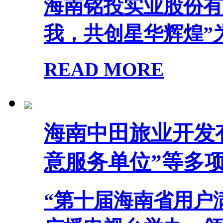
海南铭投实业股份有
我，共创星华辉煌”为主
READ MORE
海南中田旅业开发
意服务单位”等多
“第十届海南省用户