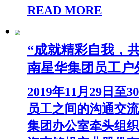
READ MORE
“成就精彩自我，共
南星华集团员工户
2019年11月29日
员工之间的沟通交流
集团办公室牵头组织