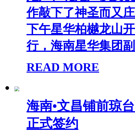
作敲下了神圣而又庄严
下午星华柏樾龙山开
行，海南星华集团副..
READ MORE
海南•文昌铺前琼
正式签约