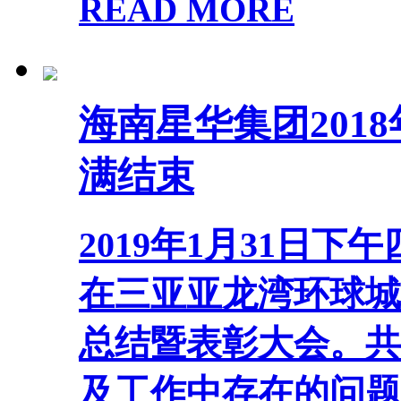
READ MORE
海南星华集团201
满结束
2019年1月31日
在三亚亚龙湾环球城
总结暨表彰大会。共
及工作中存在的问题