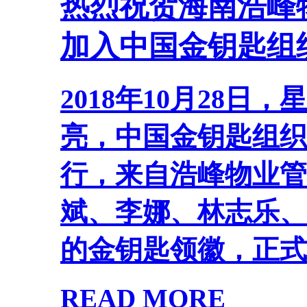
热烈祝贺海南浩峰
加入中国金钥匙组
2018年10月28
亮，中国金钥匙组织
行，来自浩峰物业管
斌、李娜、林志乐、
的金钥匙领徽，正式成
READ MORE