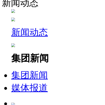
新闻动态
新闻动态
集团新闻
集团新闻
媒体报道