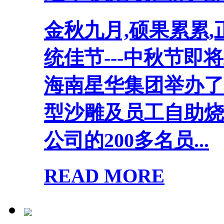
金秋九月,硕果累累
统佳节---中秋节即将
海南星华集团举办了
型沙雕及员工自助烧
公司的200多名员...
READ MORE