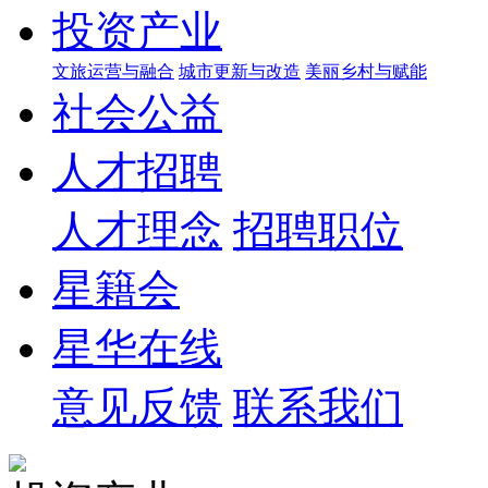
投资产业
文旅运营与融合
城市更新与改造
美丽乡村与赋能
社会公益
人才招聘
人才理念
招聘职位
星籍会
星华在线
意见反馈
联系我们