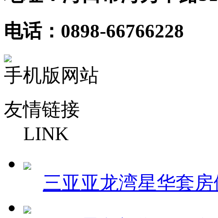
电话：0898-66766228
手机版网站
友情链接
LINK
三亚亚龙湾星华套房