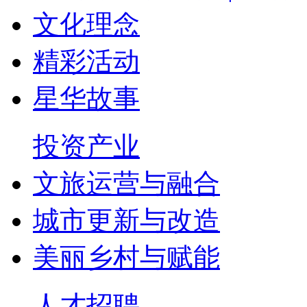
文化理念
精彩活动
星华故事
投资产业
文旅运营与融合
城市更新与改造
美丽乡村与赋能
人才招聘