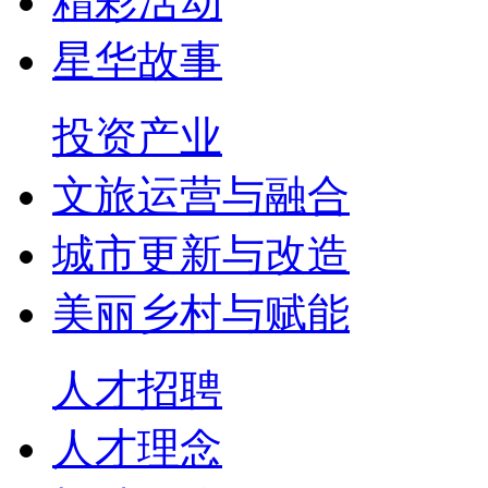
精彩活动
星华故事
投资产业
文旅运营与融合
城市更新与改造
美丽乡村与赋能
人才招聘
人才理念