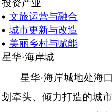
投资产业
文旅运营与融合
城市更新与改造
美丽乡村与赋能
星华·海岸城
星华
·
海岸城地处海
划牵头、倾力打造的城