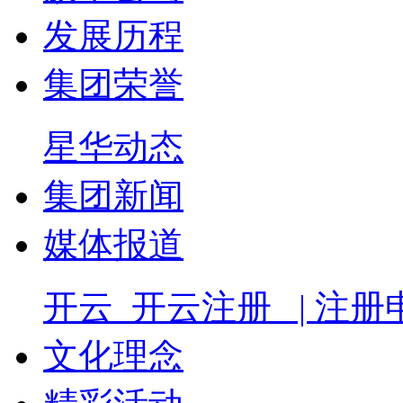
发展历程
集团荣誉
星华动态
集团新闻
媒体报道
开云_开云注册_ | 注
文化理念